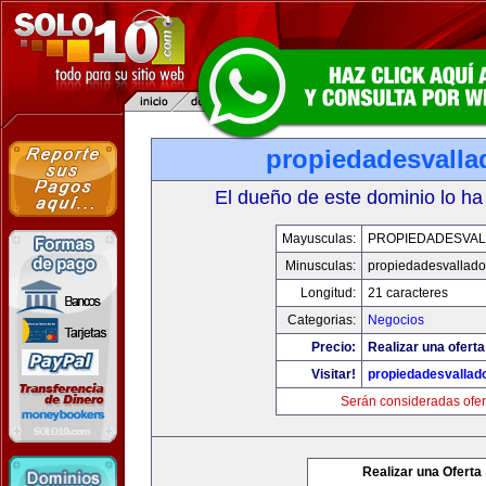
propiedadesvalla
El dueño de este dominio lo ha
Mayusculas:
PROPIEDADESVAL
Minusculas:
propiedadesvalladol
Longitud:
21 caracteres
Categorias:
Negocios
Precio:
Realizar una oferta
Visitar!
propiedadesvallado
Serán consideradas ofer
Realizar una Oferta