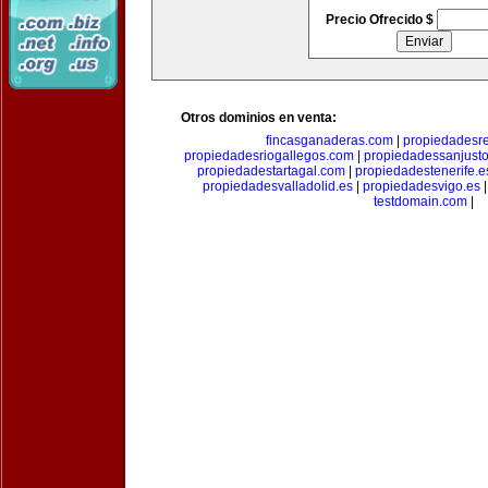
Precio Ofrecido $
Otros dominios en venta:
fincasganaderas.com
|
propiedadesr
propiedadesriogallegos.com
|
propiedadessanjust
propiedadestartagal.com
|
propiedadestenerife.e
propiedadesvalladolid.es
|
propiedadesvigo.es
testdomain.com
|