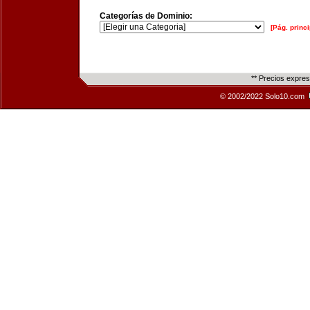
Categorías de Dominio:
[Pág. princi
** Precios expre
© 2002/2022 Solo10.com