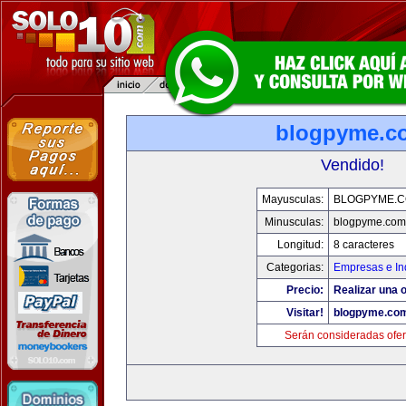
blogpyme.c
Vendido!
Mayusculas:
BLOGPYME.
Minusculas:
blogpyme.com
Longitud:
8 caracteres
Categorias:
Empresas e In
Precio:
Realizar una o
Visitar!
blogpyme.co
Serán consideradas ofer