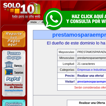
prestamosparaemp
El dueño de este dominio lo ha
Mayusculas:
PRESTAMOSPARAE
Minusculas:
prestamosparaempre
Longitud:
21 caracteres
Categorias:
Empresas e Industrias
Precio:
Realizar una oferta!
Visitar!
prestamosparaempr
Serán consideradas ofer
Realizar una Oferta