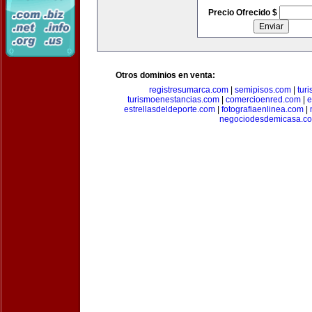
Precio Ofrecido $
Otros dominios en venta:
registresumarca.com
|
semipisos.com
|
tur
turismoenestancias.com
|
comercioenred.com
|
e
estrellasdeldeporte.com
|
fotografiaenlinea.com
|
negociodesdemicasa.c