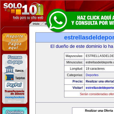
estrellasdeldepo
El dueño de este dominio lo ha
Mayusculas:
ESTRELLASDELD
Minusculas:
estrellasdeldeporte
Longitud:
19 caracteres
Categorias:
Deportes
Precio:
Realizar una oferta
Visitar!
estrellasdeldeport
Serán consideradas ofer
Realizar una Oferta