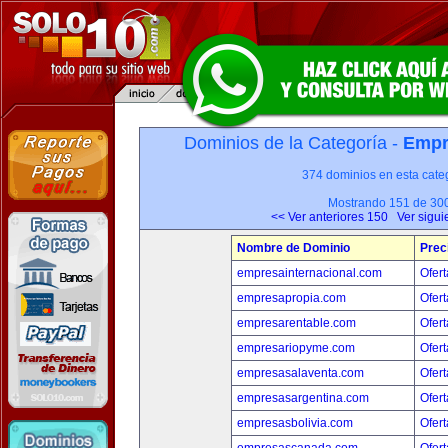
Dominios de la Categoría -
Empr
374 dominios en esta categ
Mostrando 151 de 30
<< Ver anteriores 150
Ver sigui
Nombre de Dominio
Prec
empresainternacional.com
Ofert
empresapropia.com
Ofert
empresarentable.com
Ofert
empresariopyme.com
Ofert
empresasalaventa.com
Ofert
empresasargentina.com
Ofert
empresasbolivia.com
Ofert